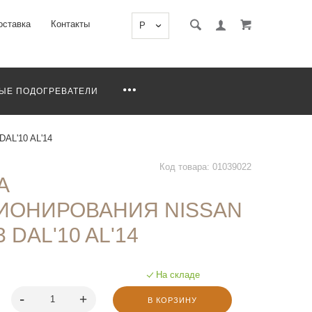
оставка
Контакты
P
ЫЕ ПОДОГРЕВАТЕЛИ
DAL'10 AL'14
Код товара: 01039022
А
ИОНИРОВАНИЯ NISSAN
3 DAL'10 AL'14
На складе
В КОРЗИНУ