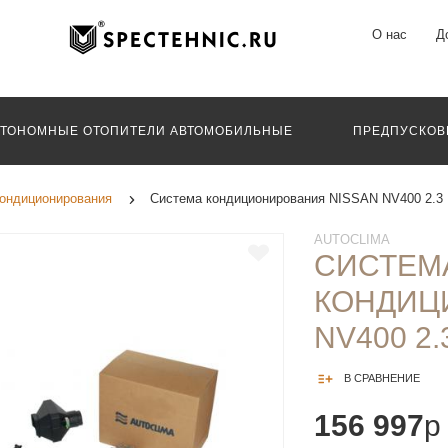
О нас
Д
ВТОНОМНЫЕ ОТОПИТЕЛИ АВТОМОБИЛЬНЫЕ
ПРЕДПУСКОВ
ондиционирования
Система кондиционирования NISSAN NV400 2.3 
AUTOCLIMA
СИСТЕМ
КОНДИЦ
NV400 2.
В СРАВНЕНИЕ
156 997
p