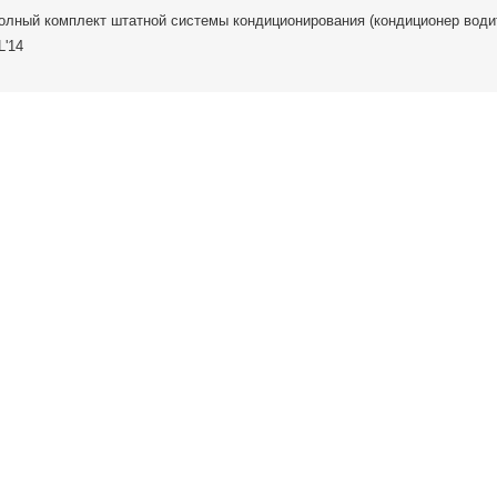
олный комплект штатной системы кондиционирования (кондиционер води
L'14