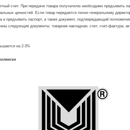
етный счет. При передаче товара получателю необходимо предъявить па
альных ценностей. Если товар передается лично генеральному директор
 и предъявить паспорт, а также документ, подтверждающий полномочия 
ены следующие документы: товарная накладная, счет, счет-фактура, ак
ньшается на 2-3%
моленске