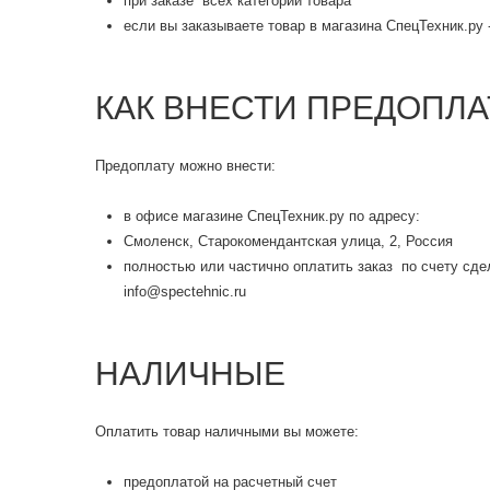
при заказе всех категорий товара
если вы заказываете товар в магазина СпецТехник.ру
КАК ВНЕСТИ ПРЕДОПЛА
Предоплату можно внести:
в офисе магазине СпецТехник.ру по адресу:
Смоленск, Старокомендантская улица, 2, Россия
полностью или частично оплатить заказ по счету сдела
info@spectehnic.ru
НАЛИЧНЫЕ
Оплатить товар наличными вы можете:
предоплатой на расчетный счет