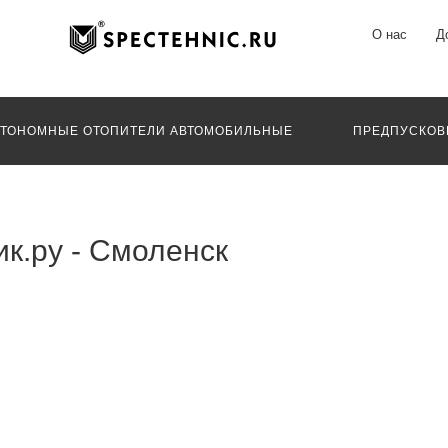
О нас
Д
ВТОНОМНЫЕ ОТОПИТЕЛИ АВТОМОБИЛЬНЫЕ
ПРЕДПУСКОВ
к.ру - Смоленск