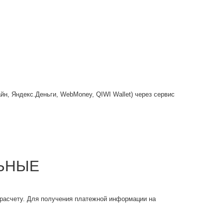
йн, Яндекс.Деньги, WebMoney, QIWI Wallet) через сервис
ЛЬНЫЕ
 расчету. Для получения платежной информации на