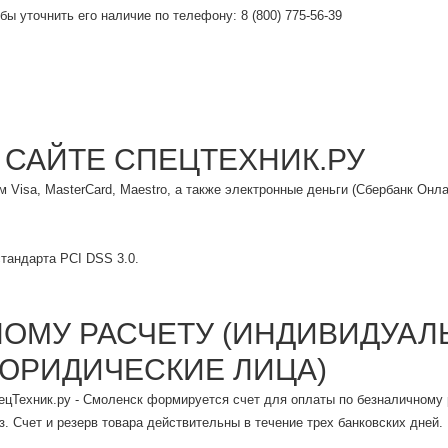
бы уточнить его наличие по телефону: 8 (800) 775-56-39
 САЙТЕ СПЕЦТЕХНИК.РУ
Visa, MasterCard, Maestro, а также электронные деньги (Сбербанк Онла
тандарта PCI DSS 3.0.
НОМУ РАСЧЕТУ (ИНДИВИДУА
ЮРИДИЧЕСКИЕ ЛИЦА)
ецТехник.ру - Смоленск формируется счет для оплаты по безналичному
. Счет и резерв товара действительны в течение трех банковских дней.