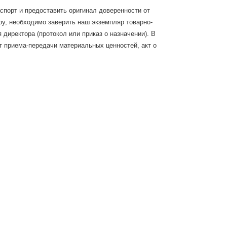
спорт и предоставить оригинал доверенности от
у, необходимо заверить наш экземпляр товарно-
директора (протокол или приказ о назначении). В
т приема-передачи материальных ценностей, акт о