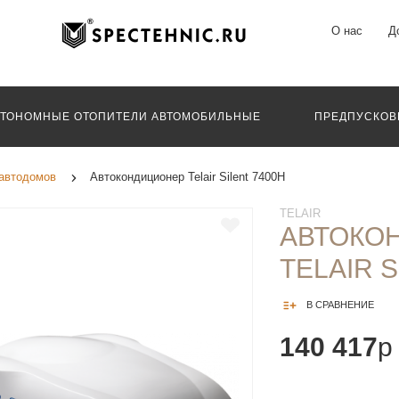
О нас
Д
ВТОНОМНЫЕ ОТОПИТЕЛИ АВТОМОБИЛЬНЫЕ
ПРЕДПУСКОВ
автодомов
Автокондиционер Telair Silent 7400H
TELAIR
АВТОКО
TELAIR S
В СРАВНЕНИЕ
140 417
p